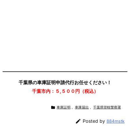
千葉県の車庫証明申請代行お任せください！
千葉市内：５,５００円（税込）

車庫証明
,
車庫届出
,
千葉県管轄警察署

Posted by
884mstk