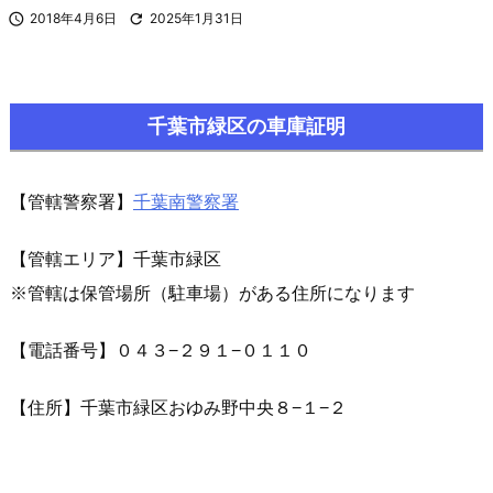

2018年4月6日

2025年1月31日
千葉市緑区の車庫証明
【管轄警察署】
千葉南警察署
【管轄エリア】
千葉市緑区
※管轄は保管場所（駐車場）がある住所になります
【電話番号】０４３−２９１−０１１０
【住所】千葉市
緑区おゆみ野中央８−１−２