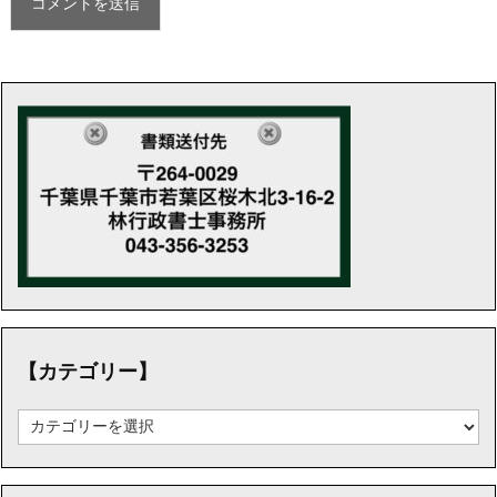
【カテゴリー】
【カ
テ
ゴ
リ