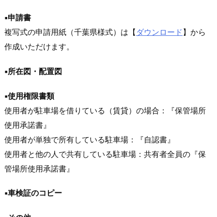
▪️申請書
複写式の申請用紙（千葉県様式）は【
ダウンロード
】から
作成いただけます。
▪️所在図・配置図
▪️使用権限書類
使用者が駐車場を借りている（賃貸）の場合：『保管場所
使用承諾書』
使用者が単独で所有している駐車場：『自認書』
使用者と他の人で共有している駐車場：共有者全員の『保
管場所使用承諾書』
▪️車検証のコピー