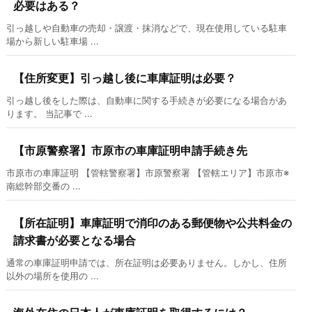
必要はある？
引っ越しや自動車の売却・譲渡・抹消などで、現在使用している駐車
場から新しい駐車場 ...
【住所変更】引っ越し後に車庫証明は必要？
引っ越し後をした際は、自動車に関する手続きが必要になる場合があ
ります。 当記事で ...
【市原警察署】市原市の車庫証明申請手続き先
市原市の車庫証明 【管轄警察署】市原警察署 【管轄エリア】市原市※
南総幹部交番の ...
【所在証明】車庫証明で消印のある郵便物や公共料金の
請求書が必要となる場合
通常の車庫証明申請では、所在証明は必要ありません。しかし、住所
以外の場所を使用の ...