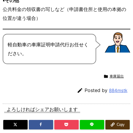
▪️その他
公共料金の領収書の写しなど（申請書住所と使用の本拠の
位置が違う場合）
軽自動車の車庫証明申請代行お任せく
ださい
。

車庫届出

Posted by
884mstk
よろしければシェアお願いします
Copy