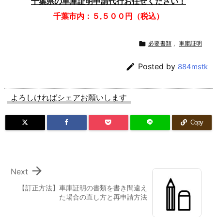
千葉県の車庫証明申請代行お任せください！
千葉市内：５,５００円（税込）

必要書類
,
車庫証明

Posted by
884mstk
よろしければシェアお願いします
Copy

Next
【訂正方法】車庫証明の書類を書き間違え
た場合の直し方と再申請方法