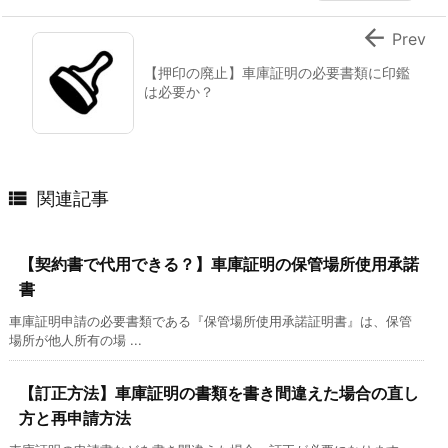

Prev
【押印の廃止】車庫証明の必要書類に印鑑
は必要か？

関連記事
【契約書で代用できる？】車庫証明の保管場所使用承諾
書
車庫証明申請の必要書類である『保管場所使用承諾証明書』は、保管
場所が他人所有の場 ...
【訂正方法】車庫証明の書類を書き間違えた場合の直し
方と再申請方法