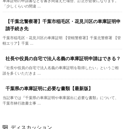
車庫証明の申請書などを書き間違えた場合、訂正が必要になります。
「少しくらいの間違 ...
【千葉北警察署】千葉市稲毛区・花見川区の車庫証明申
請手続き先
千葉市稲毛区・花見川区の車庫証明 【管轄警察署】千葉北警察署 【管
轄エリア】千葉 ...
社長や役員の自宅で法人名義の車庫証明申請はできる？
「社長や役員の自宅で法人名義の車庫証明を取得したい」というご相
談を多くいただきま ...
千葉県の車庫証明に必要な書類【最新版】
当記事では『千葉県の車庫証明や車庫届出に必要な書類』について、
千葉市林行政書士事 ...
ディスカッション