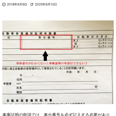

2018年9月9日

2025年9月15日
車庫証明の申請では、車台番号を必ず記入する必要があり