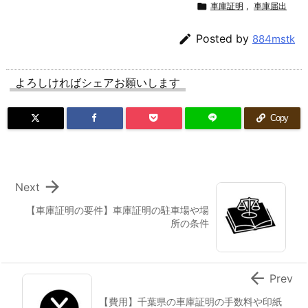

車庫証明
,
車庫届出

Posted by
884mstk
よろしければシェアお願いします
Copy

Next
【車庫証明の要件】車庫証明の駐車場や場
所の条件

Prev
【費用】千葉県の車庫証明の手数料や印紙