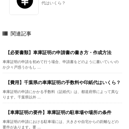
代はいくら？

関連記事
【必要書類】車庫証明の申請書の書き方・作成方法
車庫証明の申請を初めて行う場合、申請書をどのように書いていいの
か少々戸惑うかもし ...
【費用】千葉県の車庫証明の手数料や印紙代はいくら？
車庫証明の申請にかかる手数料（証紙代）は、都道府県によって異な
ります。千葉県以外 ...
【車庫証明の要件】車庫証明の駐車場や場所の条件
車庫証明の申請における駐車場には、大きさや自宅からの距離などの
要件があります。要 ...